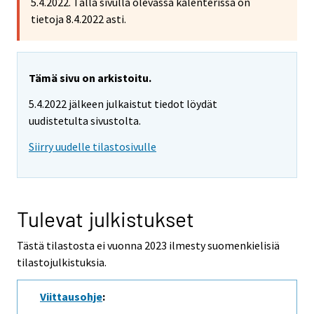
5.4.2022. Tällä sivulla olevassa kalenterissa on
tietoja 8.4.2022 asti.
Tämä sivu on arkistoitu.
5.4.2022 jälkeen julkaistut tiedot löydät
uudistetulta sivustolta.
Siirry uudelle tilastosivulle
Tulevat julkistukset
Tästä tilastosta ei vuonna 2023 ilmesty suomenkielisiä
tilastojulkistuksia.
Viittausohje
: