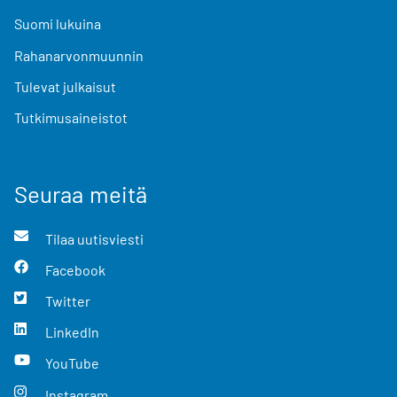
Suomi lukuina
Rahanarvonmuunnin
Tulevat julkaisut
Tutkimusaineistot
Seuraa meitä
Tilaa uutisviesti
Facebook
Twitter
LinkedIn
YouTube
Instagram