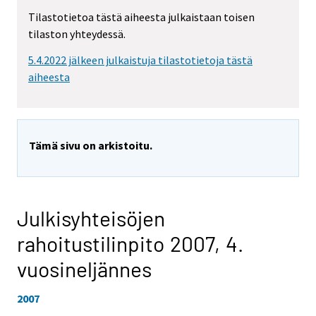
Tilastotietoa tästä aiheesta julkaistaan toisen
tilaston yhteydessä.
5.4.2022 jälkeen julkaistuja tilastotietoja tästä
aiheesta
Tämä sivu on arkistoitu.
Julkisyhteisöjen
rahoitustilinpito 2007,
4.
vuosineljännes
2007