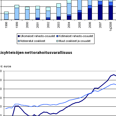
kisyhteisöjen nettorahoitusvarallisuus