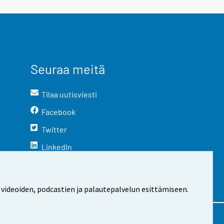
Seuraa meitä
Tilaa uutisviesti
Facebook
Twitter
LinkedIn
YouTube
Instagram
 videoiden, podcastien ja palautepalvelun esittämiseen.