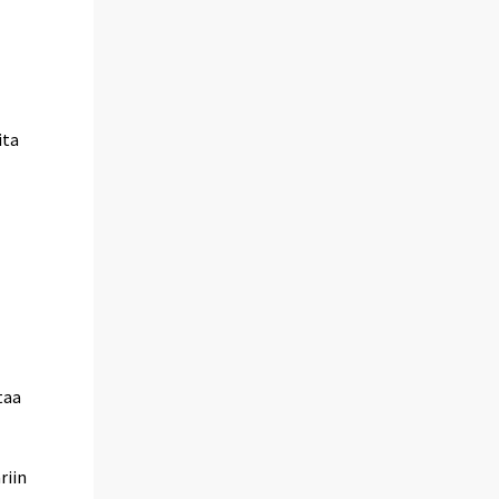
ita
taa
riin