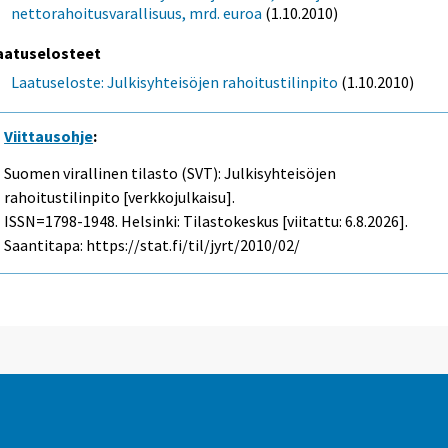
nettorahoitusvarallisuus, mrd. euroa
(1.10.2010)
aatuselosteet
Laatuseloste: Julkisyhteisöjen rahoitustilinpito
(1.10.2010)
Viittausohje
:
Suomen virallinen tilasto (SVT): Julkisyhteisöjen
rahoitustilinpito [verkkojulkaisu].
ISSN=1798-1948. Helsinki: Tilastokeskus [viitattu: 6.8.2026].
Saantitapa: https://stat.fi/til/jyrt/2010/02/