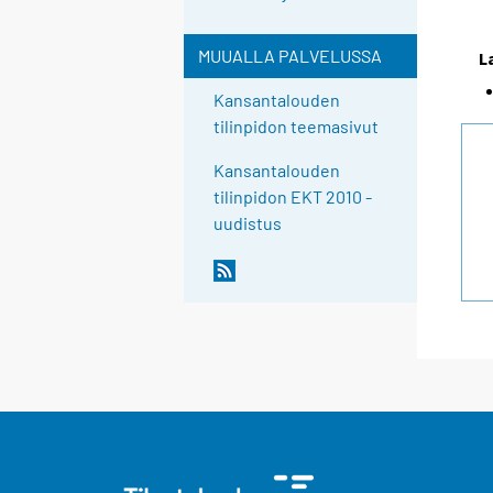
MUUALLA PALVELUSSA
L
Kansantalouden
tilinpidon teemasivut
Kansantalouden
tilinpidon EKT 2010 -
uudistus