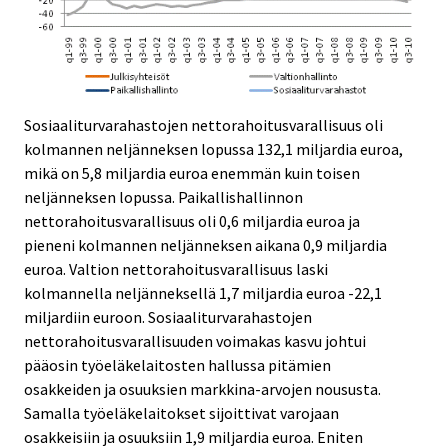
Sosiaaliturvarahastojen nettorahoitusvarallisuus oli
kolmannen neljänneksen lopussa 132,1 miljardia euroa,
mikä on 5,8 miljardia euroa enemmän kuin toisen
neljänneksen lopussa. Paikallishallinnon
nettorahoitusvarallisuus oli 0,6 miljardia euroa ja
pieneni kolmannen neljänneksen aikana 0,9 miljardia
euroa. Valtion nettorahoitusvarallisuus laski
kolmannella neljänneksellä 1,7 miljardia euroa -22,1
miljardiin euroon. Sosiaaliturvarahastojen
nettorahoitusvarallisuuden voimakas kasvu johtui
pääosin työeläkelaitosten hallussa pitämien
osakkeiden ja osuuksien markkina-arvojen noususta.
Samalla työeläkelaitokset sijoittivat varojaan
osakkeisiin ja osuuksiin 1,9 miljardia euroa. Eniten