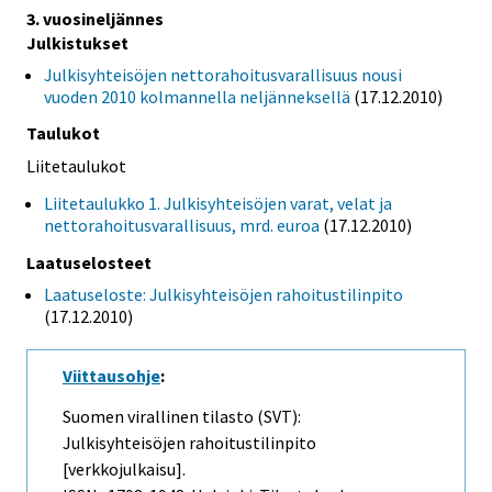
3. vuosineljännes
Julkistukset
Julkisyhteisöjen nettorahoitusvarallisuus nousi
vuoden 2010 kolmannella neljänneksellä
(17.12.2010)
Taulukot
Liitetaulukot
Liitetaulukko 1. Julkisyhteisöjen varat, velat ja
nettorahoitusvarallisuus, mrd. euroa
(17.12.2010)
Laatuselosteet
Laatuseloste: Julkisyhteisöjen rahoitustilinpito
(17.12.2010)
Viittausohje
:
Suomen virallinen tilasto (SVT):
Julkisyhteisöjen rahoitustilinpito
[verkkojulkaisu].