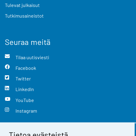
Tulevat julkaisut
Tutkimusaineistot
Seuraa meitä
Tilaa uutisviesti
Facebook
Twitter
LinkedIn
YouTube
Instagram
Tietoa evästeistä