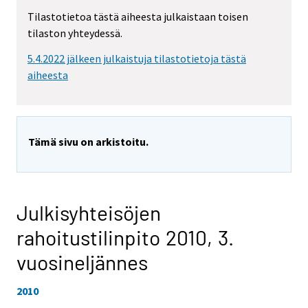
Tilastotietoa tästä aiheesta julkaistaan toisen
tilaston yhteydessä.
5.4.2022 jälkeen julkaistuja tilastotietoja tästä
aiheesta
Tämä sivu on arkistoitu.
Julkisyhteisöjen
rahoitustilinpito 2010,
3.
vuosineljännes
2010