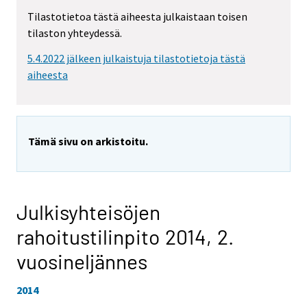
Tilastotietoa tästä aiheesta julkaistaan toisen
tilaston yhteydessä.
5.4.2022 jälkeen julkaistuja tilastotietoja tästä
aiheesta
Tämä sivu on arkistoitu.
Julkisyhteisöjen
rahoitustilinpito 2014,
2.
vuosineljännes
2014