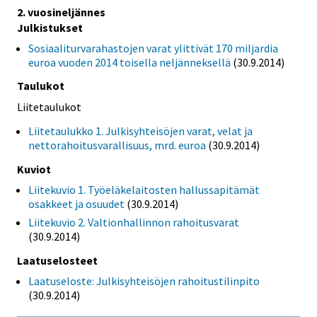
2. vuosineljännes
Julkistukset
Sosiaaliturvarahastojen varat ylittivät 170 miljardia
euroa vuoden 2014 toisella neljänneksellä
(30.9.2014)
Taulukot
Liitetaulukot
Liitetaulukko 1. Julkisyhteisöjen varat, velat ja
nettorahoitusvarallisuus, mrd. euroa
(30.9.2014)
Kuviot
Liitekuvio 1. Työeläkelaitosten hallussapitämät
osakkeet ja osuudet
(30.9.2014)
Liitekuvio 2. Valtionhallinnon rahoitusvarat
(30.9.2014)
Laatuselosteet
Laatuseloste: Julkisyhteisöjen rahoitustilinpito
(30.9.2014)