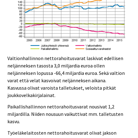
Valtionhallinnon nettorahoitusvarat laskivat edellisen
neljänneksen tasosta 3,0 miljardia euroa ollen
neljänneksen lopussa -66,4 miljardia euroa. Sekä valtion
varat että velat kasvoivat neljänneksen aikana.
Kasvussa olivat varoista talletukset, veloista pitkät
joukkovelkakirjalainat.
Paikallishallinnon nettorahoitusvarat nousivat 1,2
miljardilla. Niiden nousuun vaikuttivat mm. talletusten
kasvu.
Työeläkelaitosten nettorahoitusvarat olivat jakson