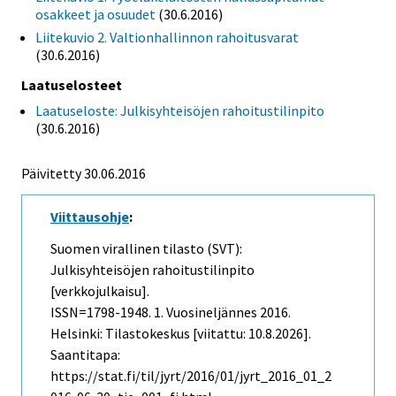
osakkeet ja osuudet
(30.6.2016)
Liitekuvio 2. Valtionhallinnon rahoitusvarat
(30.6.2016)
Laatuselosteet
Laatuseloste: Julkisyhteisöjen rahoitustilinpito
(30.6.2016)
Päivitetty 30.06.2016
Viittausohje
:
Suomen virallinen tilasto (SVT):
Julkisyhteisöjen rahoitustilinpito
[verkkojulkaisu].
ISSN=1798-1948.
1. Vuosineljännes
2016.
Helsinki: Tilastokeskus [viitattu: 10.8.2026].
Saantitapa:
https://stat.fi/til/jyrt/2016/01/jyrt_2016_01_2