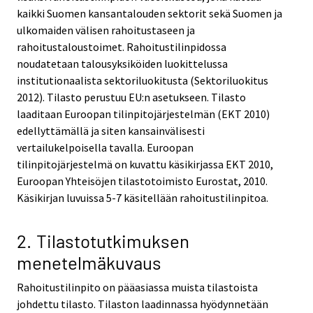
kaikki Suomen kansantalouden sektorit sekä Suomen ja
ulkomaiden välisen rahoitustaseen ja
rahoitustaloustoimet. Rahoitustilinpidossa
noudatetaan talousyksiköiden luokittelussa
institutionaalista sektoriluokitusta (Sektoriluokitus
2012). Tilasto perustuu EU:n asetukseen. Tilasto
laaditaan Euroopan tilinpitojärjestelmän (EKT 2010)
edellyttämällä ja siten kansainvälisesti
vertailukelpoisella tavalla. Euroopan
tilinpitojärjestelmä on kuvattu käsikirjassa EKT 2010,
Euroopan Yhteisöjen tilastotoimisto Eurostat, 2010.
Käsikirjan luvuissa 5-7 käsitellään rahoitustilinpitoa.
2. Tilastotutkimuksen
menetelmäkuvaus
Rahoitustilinpito on pääasiassa muista tilastoista
johdettu tilasto. Tilaston laadinnassa hyödynnetään