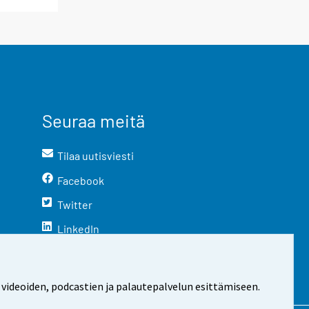
Seuraa meitä
Tilaa uutisviesti
Facebook
Twitter
LinkedIn
YouTube
Instagram
 videoiden, podcastien ja palautepalvelun esittämiseen.