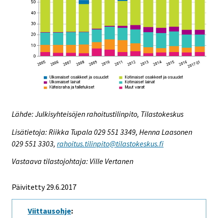
Lähde: Julkisyhteisöjen rahoitustilinpito, Tilastokeskus
Lisätietoja: Riikka Tupala 029 551 3349, Henna Laasonen
029 551 3303,
rahoitus.tilinpito@tilastokeskus.fi
Vastaava tilastojohtaja: Ville Vertanen
Päivitetty 29.6.2017
Viittausohje
: