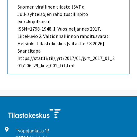
Suomen virallinen tilasto (SVT):
Julkisyhteisöjen rahoitustilinpito
[verkkojulkaisu].
ISSN=1798-1948.
1. Vuosineljännes
2017,
Liitekuvio 2. Valtionhallinnon rahoitusvarat .
Helsinki: Tilastokeskus [viitattu: 7.8.2026].
Saantitapa:
https://stat.fi/til/jyrt/2017/01/jyrt_2017_01_2
017-06-29_kuv_002_fi.html
Työpajankatu
13