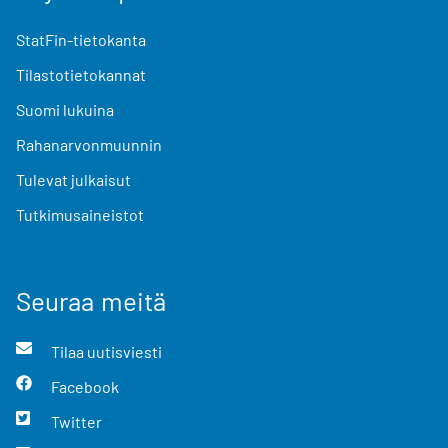
StatFin-tietokanta
Tilastotietokannat
Suomi lukuina
Rahanarvonmuunnin
Tulevat julkaisut
Tutkimusaineistot
Seuraa meitä
Tilaa uutisviesti
Facebook
Twitter