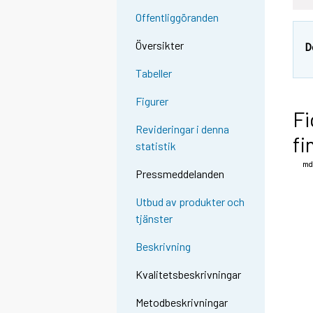
Offentliggöranden
Översikter
D
Tabeller
Figurer
Fi
Revideringar i denna
fi
statistik
Pressmeddelanden
Utbud av produkter och
tjänster
Beskrivning
Kvalitetsbeskrivningar
Metodbeskrivningar