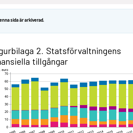
enna sida är arkiverad.
gurbilaga 2. Statsförvaltningens
nansiella tillgångar