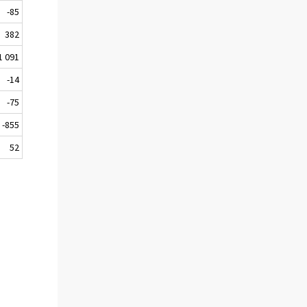
-85
382
1 091
-14
-75
-855
52