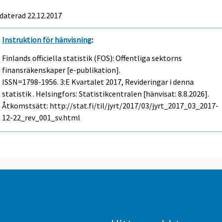
daterad 22.12.2017
Instruktion för hänvisning
:
Finlands officiella statistik (FOS): Offentliga sektorns
finansräkenskaper [e-publikation].
ISSN=1798-1956.
3:e Kvartalet
2017, Revideringar i denna
statistik . Helsingfors: Statistikcentralen [hänvisat: 8.8.2026].
Åtkomstsätt: http://stat.fi/til/jyrt/2017/03/jyrt_2017_03_2017-
12-22_rev_001_sv.html