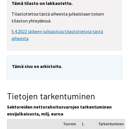
Tämä tilasto on lakkautettu.
Tilastotietoa tästä aiheesta julkaistaan toisen
tilaston yhteydessä.
5.4.2022 jälkeen julkaistuja tilastotietoja tästä
aiheesta
Tämä sivu on arkistoitu.
Tietojen tarkentuminen
Sektoreiden nettorahoitusvarojen tarkentuminen
ensijulkaisusta, milj. euroa
Tuorein
1.
Tarkentuminen