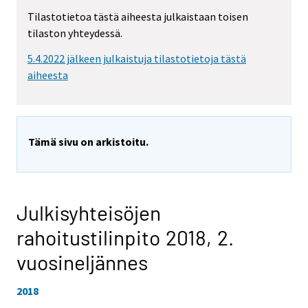
Tilastotietoa tästä aiheesta julkaistaan toisen
tilaston yhteydessä.
5.4.2022 jälkeen julkaistuja tilastotietoja tästä
aiheesta
Tämä sivu on arkistoitu.
Julkisyhteisöjen
rahoitustilinpito 2018,
2.
vuosineljännes
2018