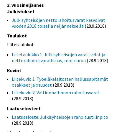
2. vuosineljännes
Julkistukset
Julkisyhteisöjen nettorahoitusvarat kasvoivat
vuoden 2018 toisella neljänneksellä
(28.9.2018)
Taulukot
Liitetaulukot
Liitetaulukko 1. Julkisyhteisöjen varat, velat ja
nettorahoitusvarallisuus, mrd. euroa
(28.9.2018)
Kuviot
Liitekuvio 1. Työeläkelaitosten hallussapitämät
osakkeet ja osuudet
(28.9.2018)
Liitekuvio 2. Valtionhallinnon rahoitusvarat
(28.9.2018)
Laatuselosteet
Laatuseloste: Julkisyhteisöjen rahoitustilinpito
(28.9.2018)