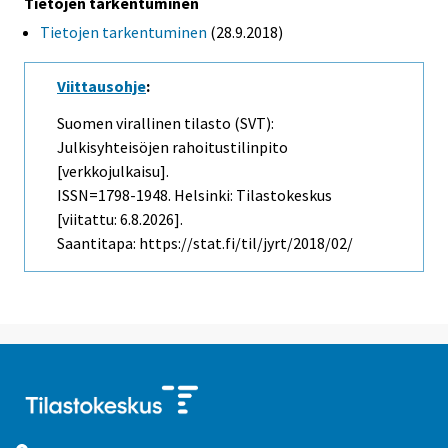
Tietojen tarkentuminen
Tietojen tarkentuminen
(28.9.2018)
Viittausohje
:
Suomen virallinen tilasto (SVT):
Julkisyhteisöjen rahoitustilinpito
[verkkojulkaisu].
ISSN=1798-1948. Helsinki: Tilastokeskus
[viitattu: 6.8.2026].
Saantitapa: https://stat.fi/til/jyrt/2018/02/