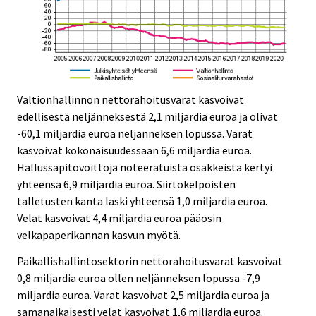
Valtionhallinnon nettorahoitusvarat kasvoivat
edellisestä neljänneksestä 2,1 miljardia euroa ja olivat
-60,1 miljardia euroa neljänneksen lopussa. Varat
kasvoivat kokonaisuudessaan 6,6 miljardia euroa.
Hallussapitovoittoja noteeratuista osakkeista kertyi
yhteensä 6,9 miljardia euroa. Siirtokelpoisten
talletusten kanta laski yhteensä 1,0 miljardia euroa.
Velat kasvoivat 4,4 miljardia euroa pääosin
velkapaperikannan kasvun myötä.
Paikallishallintosektorin nettorahoitusvarat kasvoivat
0,8 miljardia euroa ollen neljänneksen lopussa -7,9
miljardia euroa. Varat kasvoivat 2,5 miljardia euroa ja
samanaikaisesti velat kasvoivat 1,6 miljardia euroa.