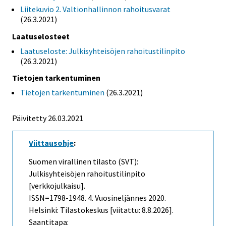
Liitekuvio 2. Valtionhallinnon rahoitusvarat
(26.3.2021)
Laatuselosteet
Laatuseloste: Julkisyhteisöjen rahoitustilinpito
(26.3.2021)
Tietojen tarkentuminen
Tietojen tarkentuminen
(26.3.2021)
Päivitetty 26.03.2021
Viittausohje
:
Suomen virallinen tilasto (SVT):
Julkisyhteisöjen rahoitustilinpito
[verkkojulkaisu].
ISSN=1798-1948.
4. Vuosineljännes
2020.
Helsinki: Tilastokeskus [viitattu: 8.8.2026].
Saantitapa: