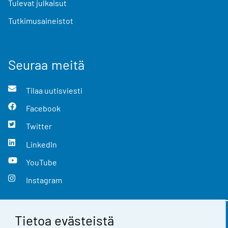
Tulevat julkaisut
Tutkimusaineistot
Seuraa meitä
Tilaa uutisviesti
Facebook
Twitter
LinkedIn
YouTube
Instagram
Tietoa evästeistä
Yhteystiedot