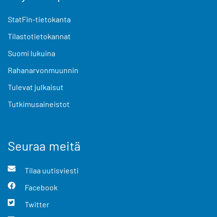
StatFin-tietokanta
Tilastotietokannat
Suomi lukuina
Rahanarvonmuunnin
Tulevat julkaisut
Tutkimusaineistot
Seuraa meitä
Tilaa uutisviesti
Facebook
Twitter