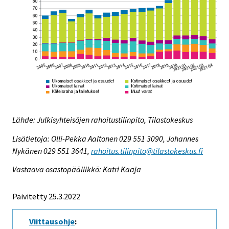
Lähde: Julkisyhteisöjen rahoitustilinpito, Tilastokeskus
Lisätietoja: Olli-Pekka Aaltonen 029 551 3090, Johannes
Nykänen 029 551 3641,
rahoitus.tilinpito@tilastokeskus.fi
Vastaava osastopäällikkö: Katri Kaaja
Päivitetty 25.3.2022
Viittausohje
: