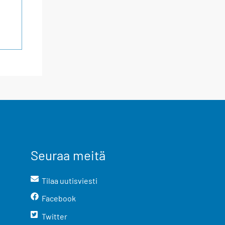
Seuraa meitä
Tilaa uutisviesti
Facebook
Twitter