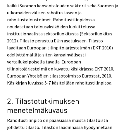
kaikki Suomen kansantalouden sektorit sekä Suomen ja
ulkomaiden välisen rahoitustaseen ja
rahoitustaloustoimet. Rahoitustilinpidossa
noudatetaan talousyksiköiden luokittelussa
institutionaalista sektoriluokitusta (Sektoriluokitus
2012). Tilasto perustuu EU:n asetukseen. Tilasto
laaditaan Euroopan tilinpitojärjestelmän (EKT 2010)
edellyttämällä ja siten kansainvälisesti
vertailukelpoisella tavalla. Euroopan
tilinpitojärjestelmä on kuvattu käsikirjassa EKT 2010,
Euroopan Yhteisöjen tilastotoimisto Eurostat, 2010.
Käsikirjan luvuissa 5-7 käsitellään rahoitustilinpitoa.
2. Tilastotutkimuksen
menetelmäkuvaus
Rahoitustilinpito on pääasiassa muista tilastoista
johdettu tilasto. Tilaston laadinnassa hyödynnetään