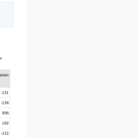
,
minen
-131
-136
806
163
-132