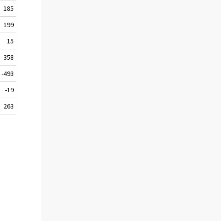
185
199
15
358
-493
-19
263
1