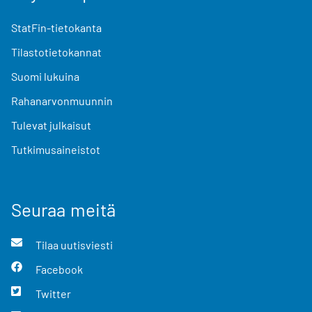
StatFin-tietokanta
Tilastotietokannat
Suomi lukuina
Rahanarvonmuunnin
Tulevat julkaisut
Tutkimusaineistot
Seuraa meitä
Tilaa uutisviesti
Facebook
Twitter