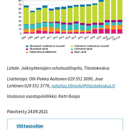
Lähde: Julkisyhteisöjen rahoitustilinpito, Tilastokeskus
Lisätietoja: Olli-Pekka Aaltonen 029 551 3090, Jose
Lahtinen 029 551 3776,
rahoitus.tilinpito@tilastokeskus.fi
Vastaava osastopäällikkö: Katri Kaaja
Päivitetty 24.09.2021
Viittausohje
: