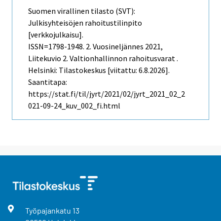
Suomen virallinen tilasto (SVT):
Julkisyhteisöjen rahoitustilinpito
[verkkojulkaisu].
ISSN=1798-1948.
2. Vuosineljännes
2021,
Liitekuvio 2. Valtionhallinnon rahoitusvarat .
Helsinki: Tilastokeskus [viitattu: 6.8.2026].
Saantitapa:
https://stat.fi/til/jyrt/2021/02/jyrt_2021_02_2
021-09-24_kuv_002_fi.html
Työpajankatu
13