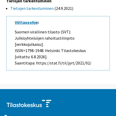
Tietojen tarkentuminen
Tietojen tarkentuminen
(24.9.2021)
Viittausohje
:
Suomen virallinen tilasto (SVT):
Julkisyhteisöjen rahoitustilinpito
[verkkojulkaisu].
ISSN=1798-1948. Helsinki: Tilastokeskus
[viitattu: 6.8.2026].
Saantitapa: https://stat.fi/til/jyrt/2021/02/