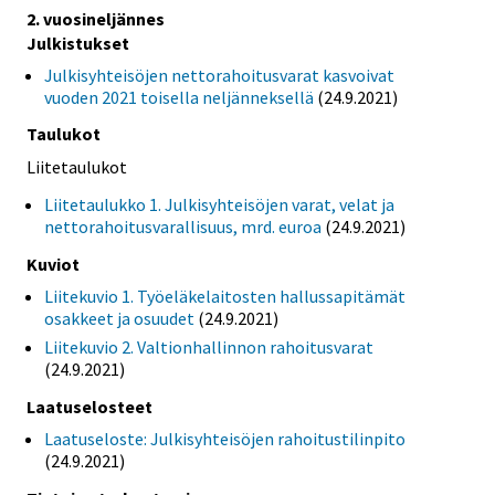
2. vuosineljännes
Julkistukset
Julkisyhteisöjen nettorahoitusvarat kasvoivat
vuoden 2021 toisella neljänneksellä
(24.9.2021)
Taulukot
Liitetaulukot
Liitetaulukko 1. Julkisyhteisöjen varat, velat ja
nettorahoitusvarallisuus, mrd. euroa
(24.9.2021)
Kuviot
Liitekuvio 1. Työeläkelaitosten hallussapitämät
osakkeet ja osuudet
(24.9.2021)
Liitekuvio 2. Valtionhallinnon rahoitusvarat
(24.9.2021)
Laatuselosteet
Laatuseloste: Julkisyhteisöjen rahoitustilinpito
(24.9.2021)