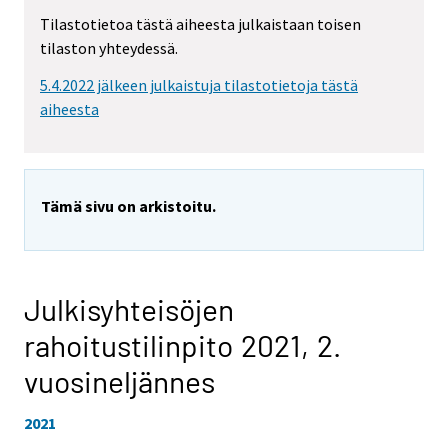
Tilastotietoa tästä aiheesta julkaistaan toisen
tilaston yhteydessä.
5.4.2022 jälkeen julkaistuja tilastotietoja tästä
aiheesta
Tämä sivu on arkistoitu.
Julkisyhteisöjen
rahoitustilinpito 2021,
2.
vuosineljännes
2021