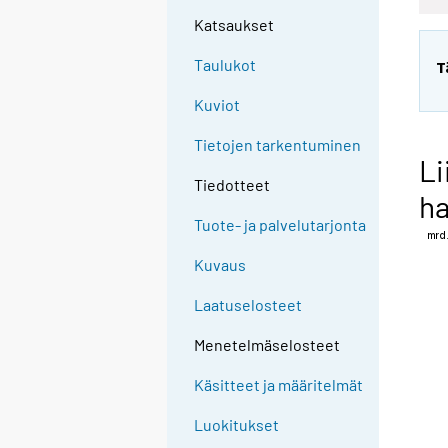
Katsaukset
Taulukot
T
Kuviot
Tietojen tarkentuminen
Li
Tiedotteet
ha
Tuote- ja palvelutarjonta
Kuvaus
Laatuselosteet
Menetelmäselosteet
Käsitteet ja määritelmät
Luokitukset