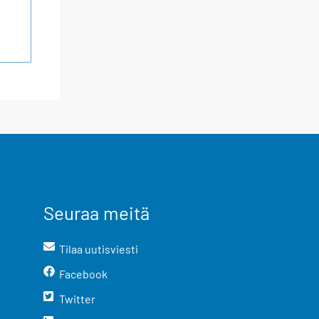
Seuraa meitä
Tilaa uutisviesti
Facebook
Twitter