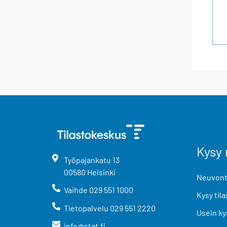
Kysy 
Työpajankatu
13
00580
Helsinki
Neuvonta
Vaihde
029 551 1000
Kysy tila
Tietopalvelu
029 551 2220
Usein ky
info@stat.fi