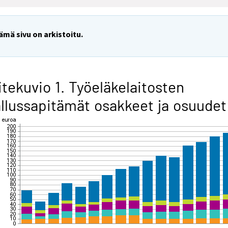
ämä sivu on arkistoitu.
itekuvio 1. Työeläkelaitosten
llussapitämät osakkeet ja osuudet