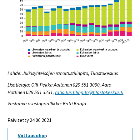
Lähde: Julkisyhteisöjen rahoitustilinpito, Tilastokeskus
Lisätietoja: Olli-Pekka Aaltonen 029 551 3090, Aaro
Hottinen 029 551 3231,
rahoitus.tilinpito@tilastokeskus.fi
Vastaava osastopäällikkö: Katri Kaaja
Päivitetty 24.06.2021
Viittausohje
: