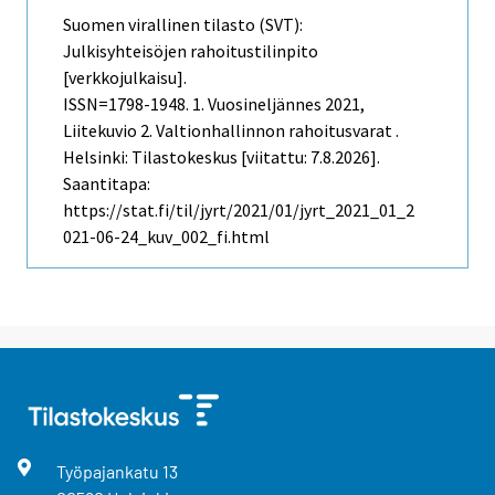
Suomen virallinen tilasto (SVT):
Julkisyhteisöjen rahoitustilinpito
[verkkojulkaisu].
ISSN=1798-1948.
1. Vuosineljännes
2021,
Liitekuvio 2. Valtionhallinnon rahoitusvarat .
Helsinki: Tilastokeskus [viitattu: 7.8.2026].
Saantitapa:
https://stat.fi/til/jyrt/2021/01/jyrt_2021_01_2
021-06-24_kuv_002_fi.html
Työpajankatu
13