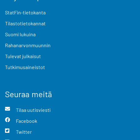
StatFin-tietokanta
Tilastotietokannat
Suomi lukuina
Rahanarvonmuunnin
Tulevat julkaisut
Tutkimusaineistot
Seuraa meitä
Tilaa uutisviesti
Facebook
Twitter