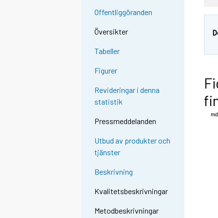
Offentliggöranden
Översikter
D
Tabeller
Figurer
Fi
Revideringar i denna
fi
statistik
Pressmeddelanden
Utbud av produkter och
tjänster
Beskrivning
Kvalitetsbeskrivningar
Metodbeskrivningar