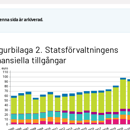
enna sida är arkiverad.
gurbilaga 2. Statsförvaltningens
nansiella tillgångar