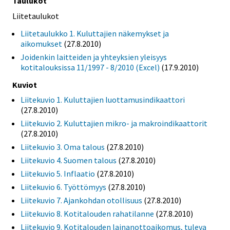
Taulukot
Liitetaulukot
Liitetaulukko 1. Kuluttajien näkemykset ja
aikomukset
(27.8.2010)
Joidenkin laitteiden ja yhteyksien yleisyys
kotitalouksissa 11/1997 - 8/2010 (Excel)
(17.9.2010)
Kuviot
Liitekuvio 1. Kuluttajien luottamusindikaattori
(27.8.2010)
Liitekuvio 2. Kuluttajien mikro- ja makroindikaattorit
(27.8.2010)
Liitekuvio 3. Oma talous
(27.8.2010)
Liitekuvio 4. Suomen talous
(27.8.2010)
Liitekuvio 5. Inflaatio
(27.8.2010)
Liitekuvio 6. Työttömyys
(27.8.2010)
Liitekuvio 7. Ajankohdan otollisuus
(27.8.2010)
Liitekuvio 8. Kotitalouden rahatilanne
(27.8.2010)
Liitekuvio 9. Kotitalouden lainanottoaikomus, tuleva