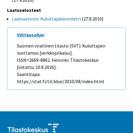
(17.9.2010)
Laatuselosteet
Laatuseloste: Kuluttajabarometri
(27.8.2010)
Viittausohje
:
Suomen virallinen tilasto (SVT): Kuluttajien
luottamus [verkkojulkaisu].
ISSN=2669-8862. Helsinki: Tilastokeskus
[viitattu: 10.8.2026].
Saantitapa:
https://stat.fi/til/kbar/2010/08/index.html