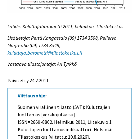
Lähde: Kuluttajabarometri 2011, helmikuu. Tilastokeskus
Lisätietoja: Pertti Kangassalo (09) 1734 3598, Pellervo
Marja-aho (09) 1734 3349,
kuluttaja.barometri@tilastokeskus.fi
Vastaava tilastojohtaja: Ari Tyrkkö
Päivitetty 24.2.2011
Viittausohje
:
Suomen virallinen tilasto (SVT): Kuluttajien
luottamus [verkkojulkaisu].
ISSN=2669-8862.
Helmikuu
2011, Liitekuvio 1.
Kuluttajien luottamusindikaattori . Helsinki:
Tilastokeskus [viitattu: 10.8.2026].