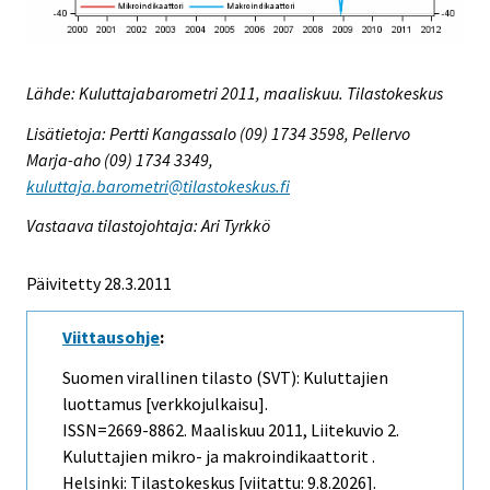
Lähde: Kuluttajabarometri 2011, maaliskuu. Tilastokeskus
Lisätietoja: Pertti Kangassalo (09) 1734 3598, Pellervo
Marja-aho (09) 1734 3349,
kuluttaja.barometri@tilastokeskus.fi
Vastaava tilastojohtaja: Ari Tyrkkö
Päivitetty 28.3.2011
Viittausohje
:
Suomen virallinen tilasto (SVT): Kuluttajien
luottamus [verkkojulkaisu].
ISSN=2669-8862.
Maaliskuu
2011, Liitekuvio 2.
Kuluttajien mikro- ja makroindikaattorit .
Helsinki: Tilastokeskus [viitattu: 9.8.2026].