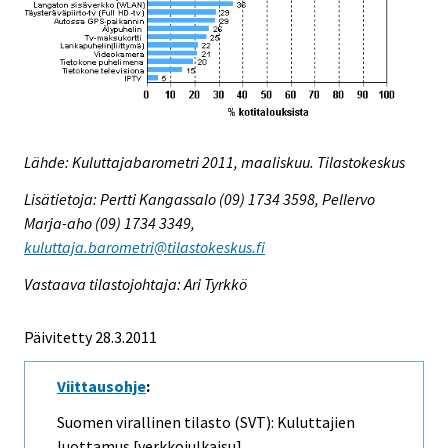
Lähde: Kuluttajabarometri 2011, maaliskuu. Tilastokeskus
Lisätietoja: Pertti Kangassalo (09) 1734 3598, Pellervo
Marja-aho (09) 1734 3349,
kuluttaja.barometri@tilastokeskus.fi
Vastaava tilastojohtaja: Ari Tyrkkö
Päivitetty 28.3.2011
Viittausohje
:
Suomen virallinen tilasto (SVT): Kuluttajien
luottamus [verkkojulkaisu].