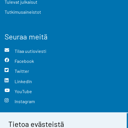
Tulevat julkaisut
Tutkimusaineistot
Seuraa meitä
Tilaa uutisviesti
Facebook
Twitter
LinkedIn
YouTube
Instagram
Tietoa evästeistä
Yhteystiedot