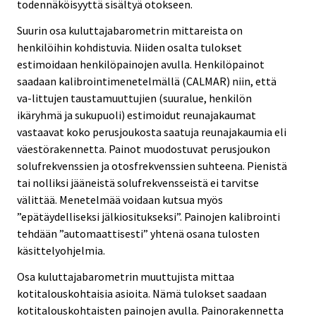
todennäköisyyttä sisältyä otokseen.
Suurin osa kuluttajabarometrin mittareista on
henkilöihin kohdistuvia. Niiden osalta tulokset
estimoidaan henkilöpainojen avulla. Henkilöpainot
saadaan kalibrointimenetelmällä (CALMAR) niin, että
va-littujen taustamuuttujien (suuralue, henkilön
ikäryhmä ja sukupuoli) estimoidut reunajakaumat
vastaavat koko perusjoukosta saatuja reunajakaumia eli
väestörakennetta. Painot muodostuvat perusjoukon
solufrekvenssien ja otosfrekvenssien suhteena. Pienistä
tai nolliksi jääneistä solufrekvensseistä ei tarvitse
välittää. Menetelmää voidaan kutsua myös
”epätäydelliseksi jälkiositukseksi”. Painojen kalibrointi
tehdään ”automaattisesti” yhtenä osana tulosten
käsittelyohjelmia.
Osa kuluttajabarometrin muuttujista mittaa
kotitalouskohtaisia asioita. Nämä tulokset saadaan
kotitalouskohtaisten painojen avulla. Painorakennetta