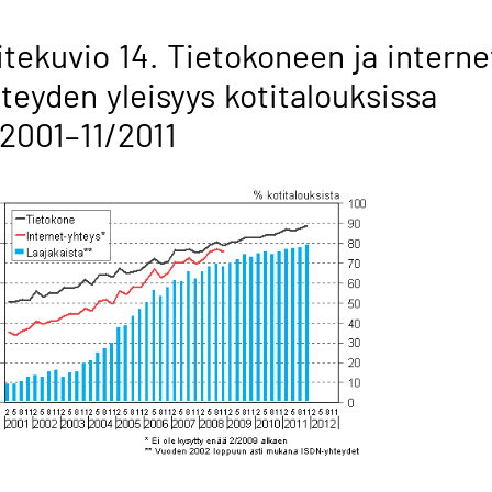
itekuvio 14. Tietokoneen ja interne
teyden yleisyys kotitalouksissa
2001–11/2011