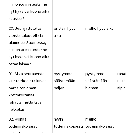
niin onko mielestänne
nyt hyvä vai huono aika
säästää?
C3. Jos ajattelette
erittäin hyvä
melko hyvä aika
yleistä taloudellista
aika
tilannetta Suomessa,
niin onko mielestänne
nyt hyvä vai huono aika
ottaa lainaa?
D1. Mikä seuraavista
pystymme
pystymme
rahat
vaihtoehdoista kuvaa
säästämään
säästämään
riittävät
parhaiten oman
paljon
hieman
nipin nap
kotitaloutenne
rahatilannetta tällä
hetkellä?
D2. Kuinka
hyvin
melko
todennäköisesti
todennäköisesti
todennäköisesti