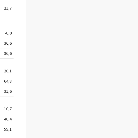
21,7
-0,0
--
36,6
36,6
20,1
+
64,8
31,6
-10,7
--
40,4
55,1