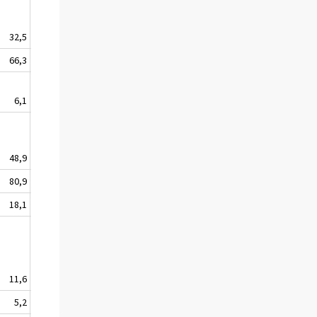
32,5
+
66,3
6,1
48,9
+
80,9
18,1
11,6
--
5,2