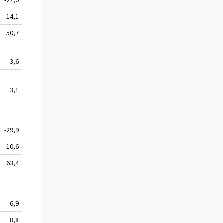
14,1
50,7
3,6
3,1
-29,9
--
10,6
63,4
-6,9
--
8,8