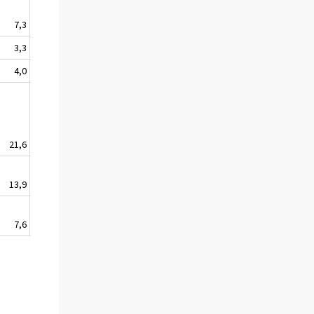
7,3
+/-
3,3
4,0
21,6
+
13,9
7,6