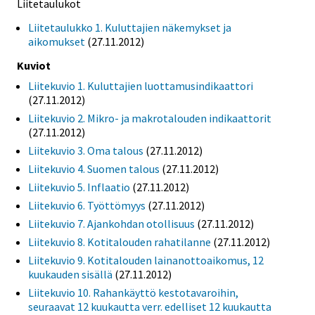
Liitetaulukot
Liitetaulukko 1. Kuluttajien näkemykset ja
aikomukset
(27.11.2012)
Kuviot
Liitekuvio 1. Kuluttajien luottamusindikaattori
(27.11.2012)
Liitekuvio 2. Mikro- ja makrotalouden indikaattorit
(27.11.2012)
Liitekuvio 3. Oma talous
(27.11.2012)
Liitekuvio 4. Suomen talous
(27.11.2012)
Liitekuvio 5. Inflaatio
(27.11.2012)
Liitekuvio 6. Työttömyys
(27.11.2012)
Liitekuvio 7. Ajankohdan otollisuus
(27.11.2012)
Liitekuvio 8. Kotitalouden rahatilanne
(27.11.2012)
Liitekuvio 9. Kotitalouden lainanottoaikomus, 12
kuukauden sisällä
(27.11.2012)
Liitekuvio 10. Rahankäyttö kestotavaroihin,
seuraavat 12 kuukautta verr. edelliset 12 kuukautta