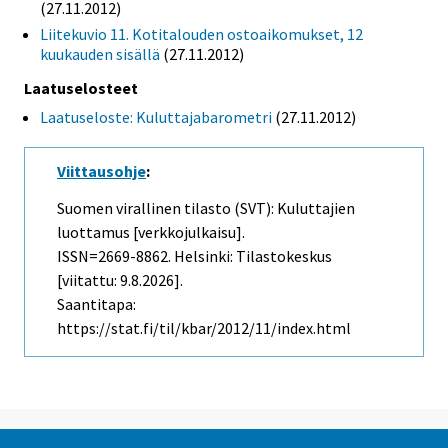
(27.11.2012)
Liitekuvio 11. Kotitalouden ostoaikomukset, 12
kuukauden sisällä
(27.11.2012)
Laatuselosteet
Laatuseloste: Kuluttajabarometri
(27.11.2012)
Viittausohje
:
Suomen virallinen tilasto (SVT): Kuluttajien
luottamus [verkkojulkaisu].
ISSN=2669-8862. Helsinki: Tilastokeskus
[viitattu: 9.8.2026].
Saantitapa:
https://stat.fi/til/kbar/2012/11/index.html