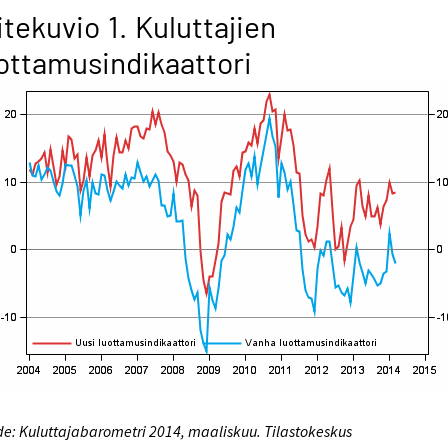
itekuvio 1. Kuluttajien
ottamusindikaattori
e: Kuluttajabarometri 2014, maaliskuu. Tilastokeskus