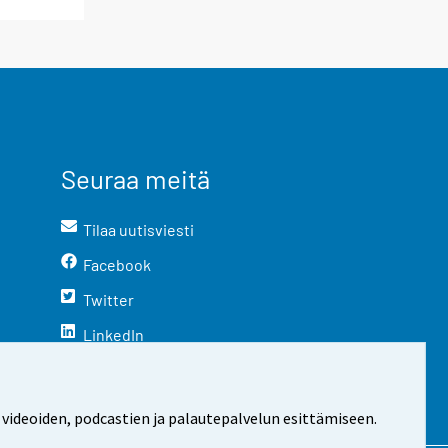
Seuraa meitä
Tilaa uutisviesti
Facebook
Twitter
LinkedIn
YouTube
Instagram
 videoiden, podcastien ja palautepalvelun esittämiseen.