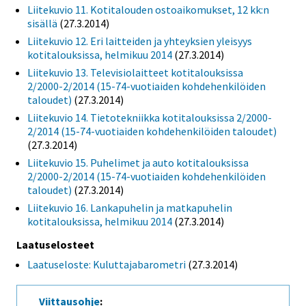
Liitekuvio 11. Kotitalouden ostoaikomukset, 12 kk:n
sisällä
(27.3.2014)
Liitekuvio 12. Eri laitteiden ja yhteyksien yleisyys
kotitalouksissa, helmikuu 2014
(27.3.2014)
Liitekuvio 13. Televisiolaitteet kotitalouksissa
2/2000-2/2014 (15-74-vuotiaiden kohdehenkilöiden
taloudet)
(27.3.2014)
Liitekuvio 14. Tietotekniikka kotitalouksissa 2/2000-
2/2014 (15-74-vuotiaiden kohdehenkilöiden taloudet)
(27.3.2014)
Liitekuvio 15. Puhelimet ja auto kotitalouksissa
2/2000-2/2014 (15-74-vuotiaiden kohdehenkilöiden
taloudet)
(27.3.2014)
Liitekuvio 16. Lankapuhelin ja matkapuhelin
kotitalouksissa, helmikuu 2014
(27.3.2014)
Laatuselosteet
Laatuseloste: Kuluttajabarometri
(27.3.2014)
Viittausohje
: