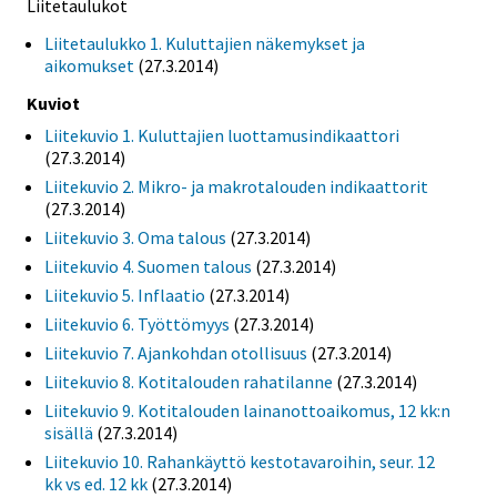
Liitetaulukot
Liitetaulukko 1. Kuluttajien näkemykset ja
aikomukset
(27.3.2014)
Kuviot
Liitekuvio 1. Kuluttajien luottamusindikaattori
(27.3.2014)
Liitekuvio 2. Mikro- ja makrotalouden indikaattorit
(27.3.2014)
Liitekuvio 3. Oma talous
(27.3.2014)
Liitekuvio 4. Suomen talous
(27.3.2014)
Liitekuvio 5. Inflaatio
(27.3.2014)
Liitekuvio 6. Työttömyys
(27.3.2014)
Liitekuvio 7. Ajankohdan otollisuus
(27.3.2014)
Liitekuvio 8. Kotitalouden rahatilanne
(27.3.2014)
Liitekuvio 9. Kotitalouden lainanottoaikomus, 12 kk:n
sisällä
(27.3.2014)
Liitekuvio 10. Rahankäyttö kestotavaroihin, seur. 12
kk vs ed. 12 kk
(27.3.2014)