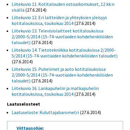
Liitekuvio 11. Kotitalouden ostoaikomukset, 12 kk:n
sisällä
(27.6.2014)
Liitekuvio 12. Eri laitteiden ja yhteyksien yleisyys
kotitalouksissa, toukokuu 2014
(27.6.2014)
Liitekuvio 13. Televisiolaitteet kotitalouksissa
2/2000-5/2014 (15-74-vuotiaiden kohdehenkilöiden
taloudet)
(27.6.2014)
Liitekuvio 14. Tietotekniikka kotitalouksissa 2/2000-
5/2014 (15-74-vuotiaiden kohdehenkilöiden taloudet)
(27.6.2014)
Liitekuvio 15. Puhelimet ja auto kotitalouksissa
2/2000-5/2014 (15-74-vuotiaiden kohdehenkilöiden
taloudet)
(27.6.2014)
Liitekuvio 16. Lankapuhelin ja matkapuhelin
kotitalouksissa, toukokuu 2014
(27.6.2014)
Laatuselosteet
Laatuseloste: Kuluttajabarometri
(27.6.2014)
Viittausohje
: