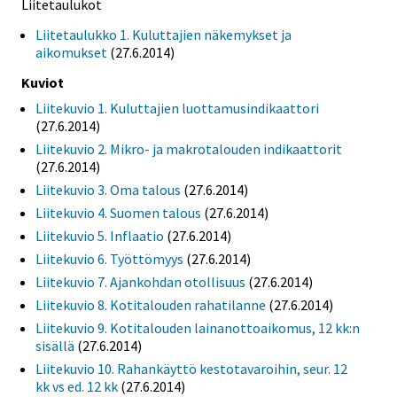
Liitetaulukot
Liitetaulukko 1. Kuluttajien näkemykset ja
aikomukset
(27.6.2014)
Kuviot
Liitekuvio 1. Kuluttajien luottamusindikaattori
(27.6.2014)
Liitekuvio 2. Mikro- ja makrotalouden indikaattorit
(27.6.2014)
Liitekuvio 3. Oma talous
(27.6.2014)
Liitekuvio 4. Suomen talous
(27.6.2014)
Liitekuvio 5. Inflaatio
(27.6.2014)
Liitekuvio 6. Työttömyys
(27.6.2014)
Liitekuvio 7. Ajankohdan otollisuus
(27.6.2014)
Liitekuvio 8. Kotitalouden rahatilanne
(27.6.2014)
Liitekuvio 9. Kotitalouden lainanottoaikomus, 12 kk:n
sisällä
(27.6.2014)
Liitekuvio 10. Rahankäyttö kestotavaroihin, seur. 12
kk vs ed. 12 kk
(27.6.2014)