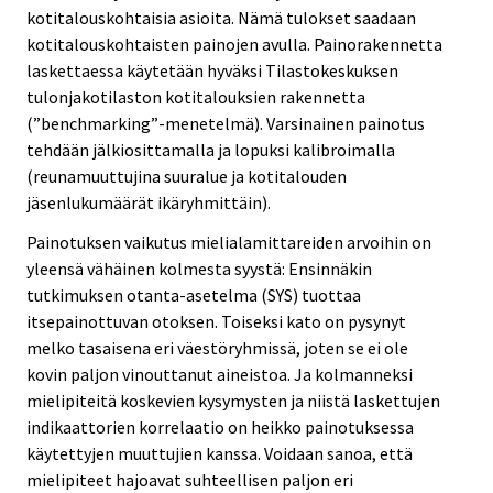
kotitalouskohtaisia asioita. Nämä tulokset saadaan
kotitalouskohtaisten painojen avulla. Painorakennetta
laskettaessa käytetään hyväksi Tilastokeskuksen
tulonjakotilaston kotitalouksien rakennetta
(”benchmarking”-menetelmä). Varsinainen painotus
tehdään jälkiosittamalla ja lopuksi kalibroimalla
(reunamuuttujina suuralue ja kotitalouden
jäsenlukumäärät ikäryhmittäin).
Painotuksen vaikutus mielialamittareiden arvoihin on
yleensä vähäinen kolmesta syystä: Ensinnäkin
tutkimuksen otanta-asetelma (SYS) tuottaa
itsepainottuvan otoksen. Toiseksi kato on pysynyt
melko tasaisena eri väestöryhmissä, joten se ei ole
kovin paljon vinouttanut aineistoa. Ja kolmanneksi
mielipiteitä koskevien kysymysten ja niistä laskettujen
indikaattorien korrelaatio on heikko painotuksessa
käytettyjen muuttujien kanssa. Voidaan sanoa, että
mielipiteet hajoavat suhteellisen paljon eri