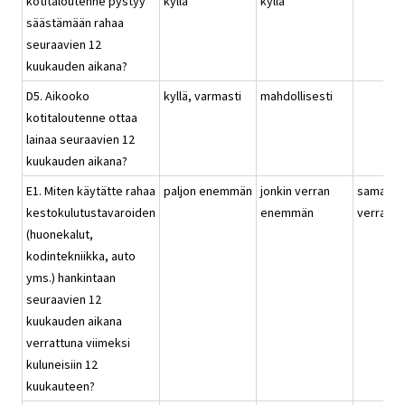
kotitaloutenne pystyy
kyllä
kyllä
säästämään rahaa
seuraavien 12
kuukauden aikana?
D5. Aikooko
kyllä, varmasti
mahdollisesti
kotitaloutenne ottaa
lainaa seuraavien 12
kuukauden aikana?
E1. Miten käytätte rahaa
paljon enemmän
jonkin verran
saman
kestokulutustavaroiden
enemmän
verran
(huonekalut,
kodintekniikka, auto
yms.) hankintaan
seuraavien 12
kuukauden aikana
verrattuna viimeksi
kuluneisiin 12
kuukauteen?