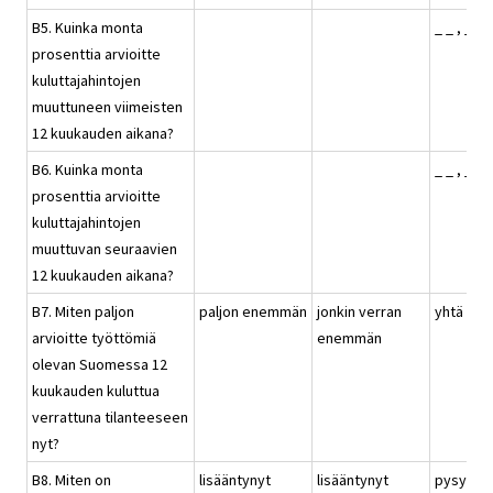
B5. Kuinka monta
_ _ , _ %
prosenttia arvioitte
kuluttajahintojen
muuttuneen viimeisten
12 kuukauden aikana?
B6. Kuinka monta
_ _ , _ %
prosenttia arvioitte
kuluttajahintojen
muuttuvan seuraavien
12 kuukauden aikana?
B7. Miten paljon
paljon enemmän
jonkin verran
yhtä pal
arvioitte työttömiä
enemmän
olevan Suomessa 12
kuukauden kuluttua
verrattuna tilanteeseen
nyt?
B8. Miten on
lisääntynyt
lisääntynyt
pysynyt