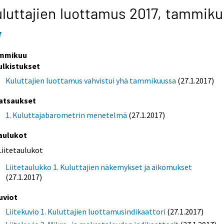
luttajien luottamus 2017,
tammiku
7
mmikuu
ulkistukset
Kuluttajien luottamus vahvistui yhä tammikuussa
(27.1.2017)
atsaukset
1. Kuluttajabarometrin menetelmä
(27.1.2017)
aulukot
Liitetaulukot
Liitetaulukko 1. Kuluttajien näkemykset ja aikomukset
(27.1.2017)
uviot
Liitekuvio 1. Kuluttajien luottamusindikaattori
(27.1.2017)