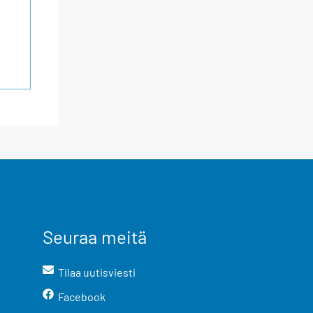
Seuraa meitä
Tilaa uutisviesti
Facebook