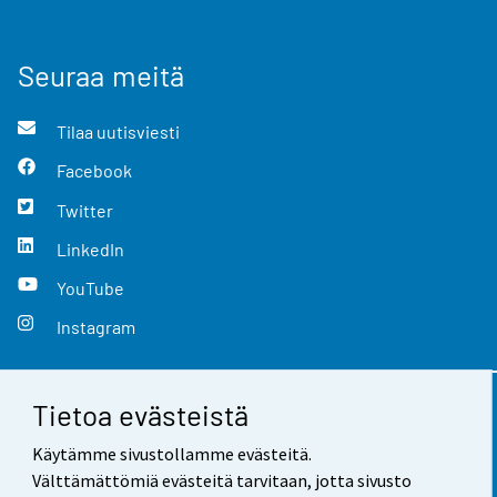
Seuraa meitä
Tilaa uutisviesti
Facebook
Twitter
LinkedIn
YouTube
Instagram
Tietoa evästeistä
Yhteystiedot
Käytämme sivustollamme evästeitä.
Palaute
Välttämättömiä evästeitä tarvitaan, jotta sivusto