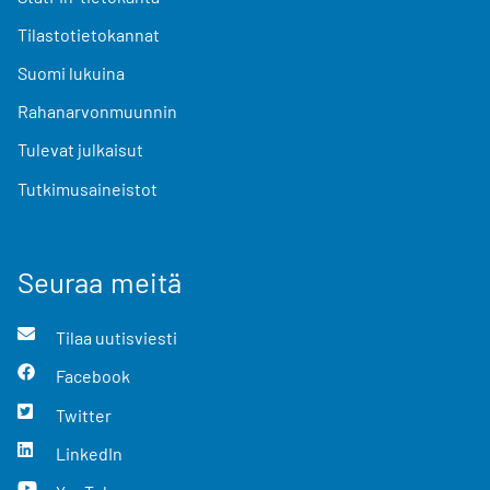
Tilastotietokannat
Suomi lukuina
Rahanarvonmuunnin
Tulevat julkaisut
Tutkimusaineistot
Seuraa meitä
Tilaa uutisviesti
Facebook
Twitter
LinkedIn