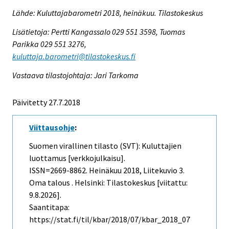
Lähde: Kuluttajabarometri 2018, heinäkuu. Tilastokeskus
Lisätietoja: Pertti Kangassalo 029 551 3598, Tuomas
Parikka 029 551 3276,
kuluttaja.barometri@tilastokeskus.fi
Vastaava tilastojohtaja: Jari Tarkoma
Päivitetty 27.7.2018
Viittausohje
:
Suomen virallinen tilasto (SVT): Kuluttajien
luottamus [verkkojulkaisu].
ISSN=2669-8862.
Heinäkuu
2018, Liitekuvio 3.
Oma talous . Helsinki: Tilastokeskus [viitattu:
9.8.2026].
Saantitapa:
https://stat.fi/til/kbar/2018/07/kbar_2018_07