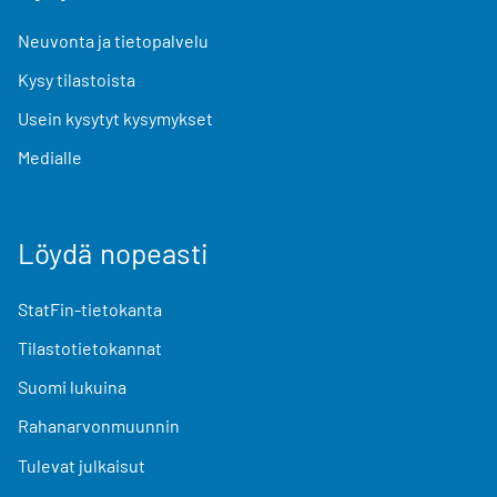
Neuvonta ja tietopalvelu
Kysy tilastoista
Usein kysytyt kysymykset
Medialle
Löydä nopeasti
StatFin-tietokanta
Tilastotietokannat
Suomi lukuina
Rahanarvonmuunnin
Tulevat julkaisut