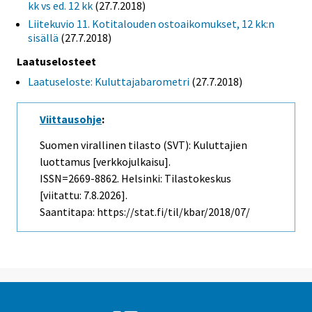
kk vs ed. 12 kk
(27.7.2018)
Liitekuvio 11. Kotitalouden ostoaikomukset, 12 kk:n
sisällä
(27.7.2018)
Laatuselosteet
Laatuseloste: Kuluttajabarometri
(27.7.2018)
Viittausohje
:
Suomen virallinen tilasto (SVT): Kuluttajien
luottamus [verkkojulkaisu].
ISSN=2669-8862. Helsinki: Tilastokeskus
[viitattu: 7.8.2026].
Saantitapa: https://stat.fi/til/kbar/2018/07/