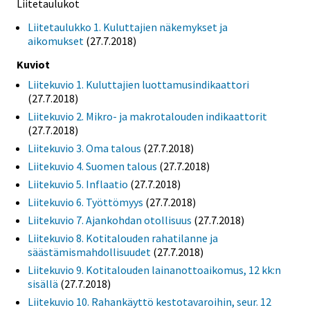
Liitetaulukot
Liitetaulukko 1. Kuluttajien näkemykset ja
aikomukset
(27.7.2018)
Kuviot
Liitekuvio 1. Kuluttajien luottamusindikaattori
(27.7.2018)
Liitekuvio 2. Mikro- ja makrotalouden indikaattorit
(27.7.2018)
Liitekuvio 3. Oma talous
(27.7.2018)
Liitekuvio 4. Suomen talous
(27.7.2018)
Liitekuvio 5. Inflaatio
(27.7.2018)
Liitekuvio 6. Työttömyys
(27.7.2018)
Liitekuvio 7. Ajankohdan otollisuus
(27.7.2018)
Liitekuvio 8. Kotitalouden rahatilanne ja
säästämismahdollisuudet
(27.7.2018)
Liitekuvio 9. Kotitalouden lainanottoaikomus, 12 kk:n
sisällä
(27.7.2018)
Liitekuvio 10. Rahankäyttö kestotavaroihin, seur. 12