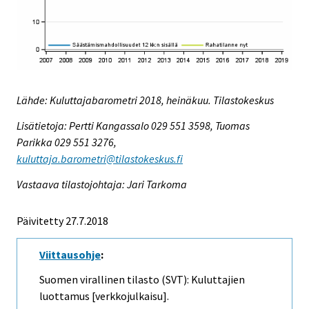
Lähde: Kuluttajabarometri 2018, heinäkuu. Tilastokeskus
Lisätietoja: Pertti Kangassalo 029 551 3598, Tuomas
Parikka 029 551 3276,
kuluttaja.barometri@tilastokeskus.fi
Vastaava tilastojohtaja: Jari Tarkoma
Päivitetty 27.7.2018
Viittausohje
:
Suomen virallinen tilasto (SVT): Kuluttajien
luottamus [verkkojulkaisu].