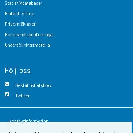
Statistikdatabaser
Finland i siffror
Prisomräknaren
Kommande publiceringar
Undersökningsmaterial
Följ oss
Beställ nyhetsbrev
Twitter
Kontaktinformation
Respons