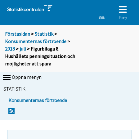
Meny
Sök
Förstasidan
>
Statistik
>
Konsumenternas förtroende
>
2018
>
juli
> Figurbilaga 8.
Hushållets penningsituation och
möjligheter att spara
Öppna menyn
STATISTIK
Konsumenternas förtroende