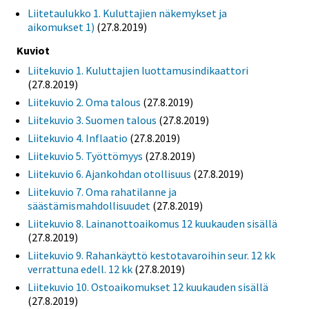
Liitetaulukko 1. Kuluttajien näkemykset ja
aikomukset 1)
(27.8.2019)
Kuviot
Liitekuvio 1. Kuluttajien luottamusindikaattori
(27.8.2019)
Liitekuvio 2. Oma talous
(27.8.2019)
Liitekuvio 3. Suomen talous
(27.8.2019)
Liitekuvio 4. Inflaatio
(27.8.2019)
Liitekuvio 5. Työttömyys
(27.8.2019)
Liitekuvio 6. Ajankohdan otollisuus
(27.8.2019)
Liitekuvio 7. Oma rahatilanne ja
säästämismahdollisuudet
(27.8.2019)
Liitekuvio 8. Lainanottoaikomus 12 kuukauden sisällä
(27.8.2019)
Liitekuvio 9. Rahankäyttö kestotavaroihin seur. 12 kk
verrattuna edell. 12 kk
(27.8.2019)
Liitekuvio 10. Ostoaikomukset 12 kuukauden sisällä
(27.8.2019)