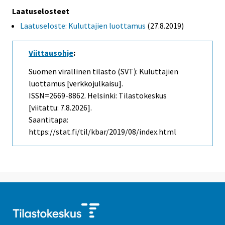
Laatuselosteet
Laatuseloste: Kuluttajien luottamus
(27.8.2019)
Viittausohje
:
Suomen virallinen tilasto (SVT): Kuluttajien
luottamus [verkkojulkaisu].
ISSN=2669-8862. Helsinki: Tilastokeskus
[viitattu: 7.8.2026].
Saantitapa:
https://stat.fi/til/kbar/2019/08/index.html